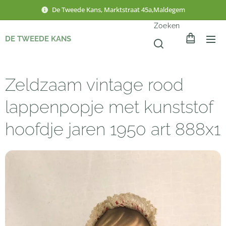
De Tweede Kans, Marktstraat 45a,Maldegem
Zoeken
DE TWEEDE KANS
Zeldzaam vintage rood
lappenpopje met kunststof
hoofdje jaren 1950 art 888x1