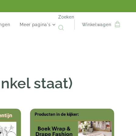
Zoeken
engen
Meer pagina's
Winkelwagen
nkel staat)