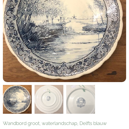
Wandbord groot, waterlandschap, Delfts blauw