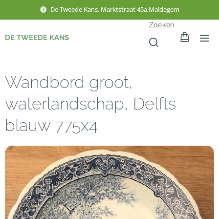
De Tweede Kans, Marktstraat 45a,Maldegem
Zoeken
DE TWEEDE KANS
Wandbord groot,
waterlandschap, Delfts
blauw 775x4