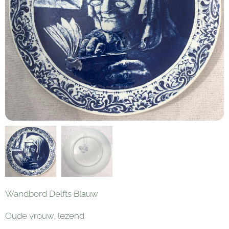
Wandbord Delfts Blauw
Oude vrouw, lezend