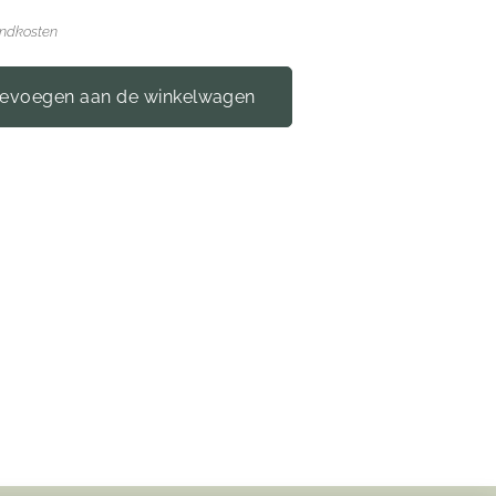
endkosten
evoegen aan de winkelwagen