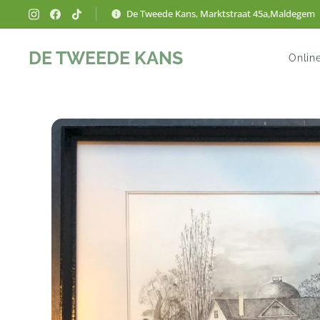
De Tweede Kans, Marktstraat 45a,Maldegem
DE TWEEDE KANS
Onlin