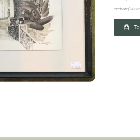
exclusief verz
To