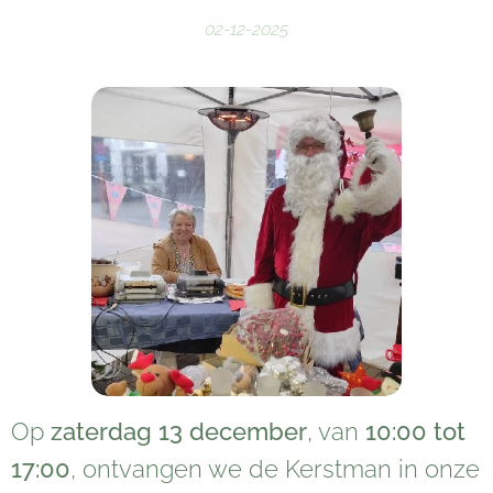
02-12-2025
Op
zaterdag 13 december
, van
10:00 tot
17:00
, ontvangen we de Kerstman in onze