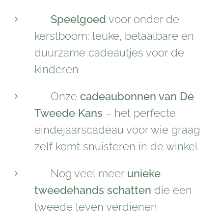
🧸
Speelgoed
voor onder de
kerstboom: leuke, betaalbare en
duurzame cadeautjes voor de
kinderen
🎁 Onze
cadeaubonnen van De
Tweede Kans
– het perfecte
eindejaarscadeau voor wie graag
zelf komt snuisteren in de winkel
🚂 Nog veel meer
unieke
tweedehands schatten
die een
tweede leven verdienen