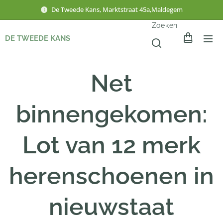
De Tweede Kans, Marktstraat 45a,Maldegem
Zoeken
DE TWEEDE KANS
Net
binnengekomen:
Lot van 12 merk
herenschoenen in
nieuwstaat