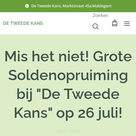
De Tweede Kans, Marktstraat 45a,Maldegem
Zoeken
DE TWEEDE KANS
Mis het niet! Grote
Soldenopruiming
bij "De Tweede
Kans" op 26 juli!
23-07-2025