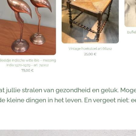
t jullie stralen van gezondheid en geluk. Moge
 kleine dingen in het leven. En vergeet niet: e