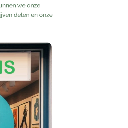
 kunnen we onze
ijven delen en onze