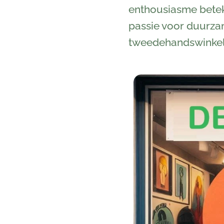
enthousiasme beteke
passie voor duurza
tweedehandswinkel 