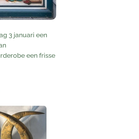
ag 3 januari een
aan
rderobe een frisse