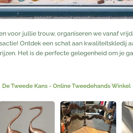
n voor jullie trouw, organiseren we vanaf vrijd
actie! Ontdek een schat aan kwaliteitskledij 
jzen. Het is de perfecte gelegenheid om je ga