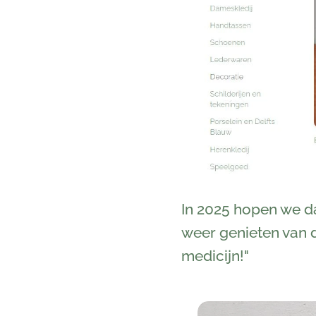
In 2025 hopen we da
weer genieten van de
medicijn!"