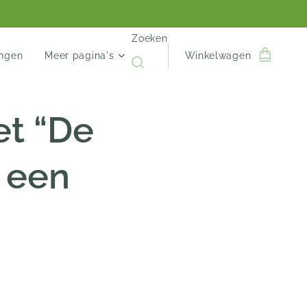
Zoeken
engen
Meer pagina's
Winkelwagen
t “De
 een