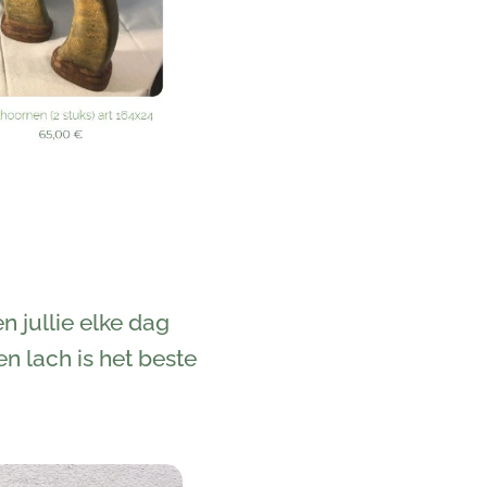
n jullie elke dag
en lach is het beste