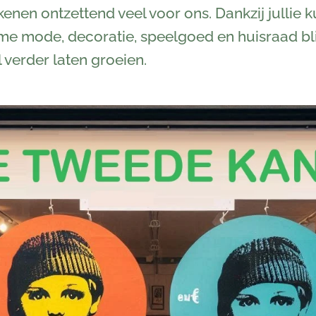
nen ontzettend veel voor ons. Dankzij jullie
me mode, decoratie, speelgoed en huisraad bl
verder laten groeien.