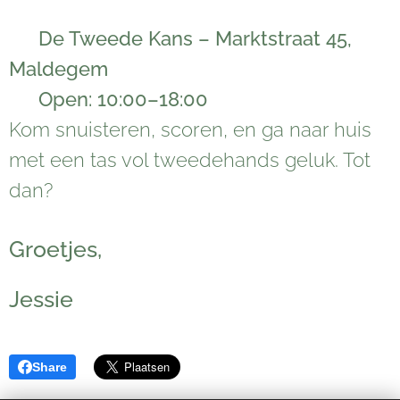
📍
De Tweede Kans – Marktstraat 45,
Maldegem
🕙
Open: 10:00–18:00
Kom snuisteren, scoren, en ga naar huis
met een tas vol tweedehands geluk. Tot
dan? 👋
Groetjes,
Jessie
Share