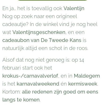
En ja… het is toevallig ook
Valentijn
💘
Nog op zoek naar een origineel
cadeautje? In de winkel vind je nog heel
wat
Valentijnsgeschenken
, en een
cadeaubon van De Tweede Kans
is
natuurlijk altijd een schot in de roos.
Alsof dat nog niet genoeg is: op 14
februari start ook het
krokus-/carnavalverlof
, en in
Maldegem
is het
karnavalweekend
én
kermisweek
.
Kortom:
alle redenen zijn goed om eens
langs te komen
.