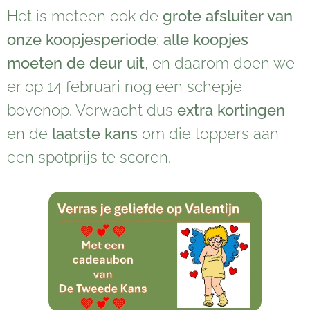
Het is meteen ook de
grote afsluiter van
onze koopjesperiode
:
alle koopjes
moeten de deur uit
, en daarom doen we
er op 14 februari nog een schepje
bovenop. Verwacht dus
extra kortingen
en de
laatste kans
om die toppers aan
een spotprijs te scoren.