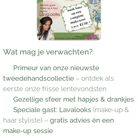
Wat mag je verwachten?
🌿
Primeur van onze nieuwste
tweedehandscollectie
– ontdek als
eerste onze frisse lentevondsten
🥂
Gezellige sfeer met hapjes & drankjes
💄
Speciale gast: Lavalooks
(make-up &
haar styliste) –
gratis advies én een
make-up sessie