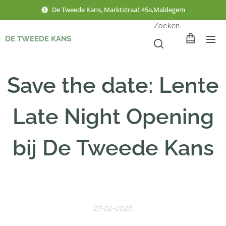
De Tweede Kans, Marktstraat 45a,Maldegem
Zoeken
DE TWEEDE KANS
Save the date: Lente
Late Night Opening
bij De Tweede Kans
🌸✨
27-02-2026